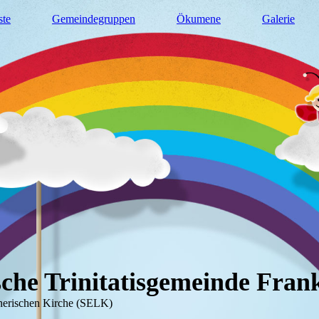
ste
Gemeindegruppen
Ökumene
Galerie
che Trinitatisgemeinde Fran
herischen Kirche (SELK)