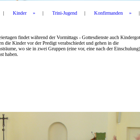
Kinder
Trini-Jugend
Konfirmanden
ertagen findet während der Vormittags - Gottesdienste auch Kindergot
en die Kinder vor der Predigt verabschiedet und gehen in die
sträume, wo sie in zwei Gruppen (eine vor, eine nach der Einschulung
st haben.