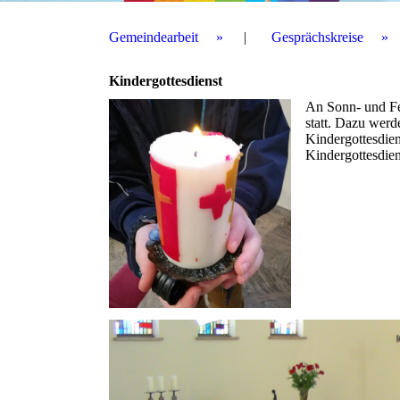
Gemeindearbeit
Gesprächskreise
Kindergottesdienst
An Sonn- und Fei
statt. Dazu werd
Kindergottesdien
Kindergottesdien