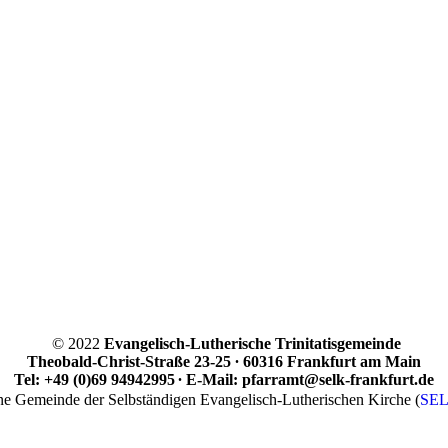
© 2022
Evangelisch-Lutherische Trinitatisgemeinde
Theobald-Christ-Straße 23-25
∙
60316 Frankfurt am Main
Tel: +49 (0)69 94942995
∙
E-Mail: pfarramt@selk-frankfurt.de
ne Gemeinde der Selbständigen Evangelisch-Lutherischen Kirche (
SE