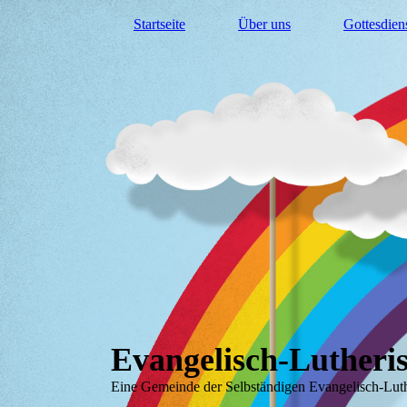
Startseite
Über uns
Gottesdien
Evangelisch-Lutheris
Eine Gemeinde der Selbständigen Evangelisch-Lut