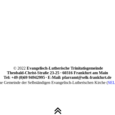
© 2022
Evangelisch-Lutherische Trinitatisgemeinde
Theobald-Christ-Straße 23-25
∙
60316 Frankfurt am Main
Tel: +49 (0)69 94942995
∙
E-Mail: pfarramt@selk-frankfurt.de
ne Gemeinde der Selbständigen Evangelisch-Lutherischen Kirche (
SE