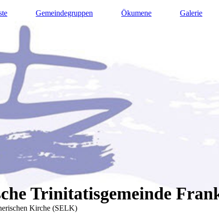
ste
Gemeindegruppen
Ökumene
Galerie
che Trinitatisgemeinde Fran
herischen Kirche (SELK)