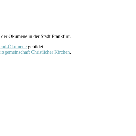
 der Ökumene in der Stadt Frankfurt.
end-Ökumene
gebildet.
itsgemeinschaft Christlicher Kirchen
.