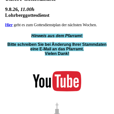
9.8.26
,
11.00h
Lohrberggottesdienst
Hier
geht es zum Gottesdienstplan der nächsten Wochen.
Hinweis aus dem Pfarramt:
Bitte schreiben Sie bei Änderung Ihrer Stammdaten
eine E-Mail an das Pfarramt.
Vielen Dank!