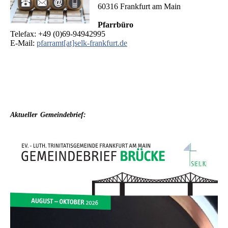
60316 Frankfurt am Main
Pfarrbüro
Telefax: +49 (0)69-94942995
E-Mail:
pfarramt[at]selk-frankfurt.de
Aktueller
Gemeindebrief: