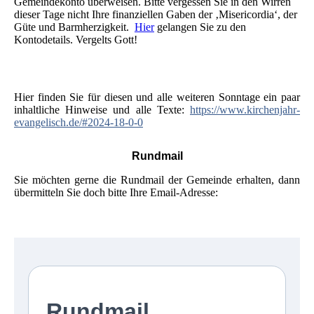
Gemeindekonto überweisen. Bitte vergessen Sie in den Wirren
dieser Tage nicht Ihre finanziellen Gaben der ‚Misericordia‘, der
Güte und Barmherzigkeit.
Hier
gelangen Sie zu den
Kontodetails. Vergelts Gott!
Hier finden Sie für diesen und alle weiteren Sonntage ein paar
inhaltliche Hinweise und alle Texte:
https://www.kirchenjahr-
evangelisch.de/#2024-18-0-0
Rundmail
Sie möchten gerne die Rundmail der Gemeinde erhalten, dann
übermitteln Sie doch bitte Ihre Email-Adresse: