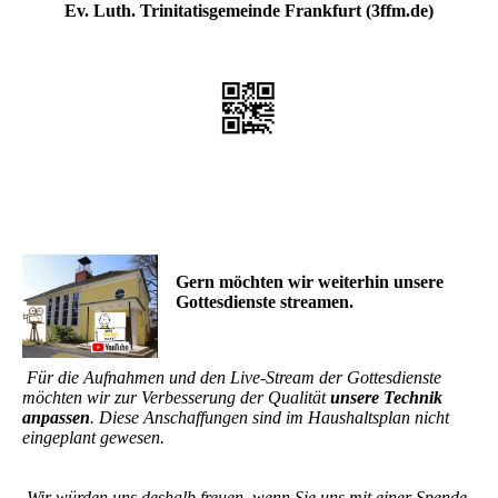
Ev. Luth. Trinitatisgemeinde Frankfurt (3ffm.de)
Gern möchten wir weiterhin unsere
Gottesdienste streamen.
Für die Aufnahmen und den Live-Stream der Gottesdienste
möchten wir zur Verbesserung der Qualität
unsere Technik
anpassen
. Diese Anschaffungen sind im Haushaltsplan nicht
eingeplant gewesen.
Wir würden uns deshalb freuen, wenn Sie uns mit einer Spende