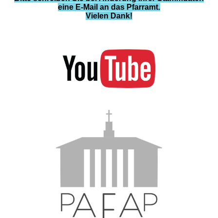
eine E-Mail an das Pfarramt.
Vielen Dank!